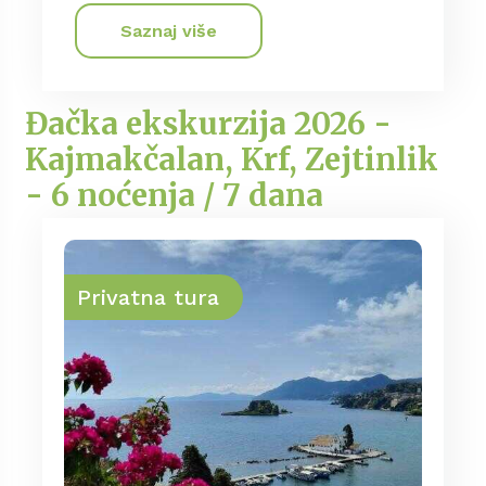
Saznaj više
Đačka ekskurzija 2026 -
Kajmakčalan, Krf, Zejtinlik
- 6 noćenja / 7 dana
Privatna tura