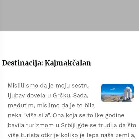
Destinacija: Kajmakčalan
Mislili smo da je moju sestru
ljubav dovela u Grčku. Sada,
međutim, mislimo da je to bila
neka "viša sila". Ona koja se tolike godine
bavila turizmom u Srbiji gde se trudila da što
više turista otkrije koliko je lepa naša zemlja,