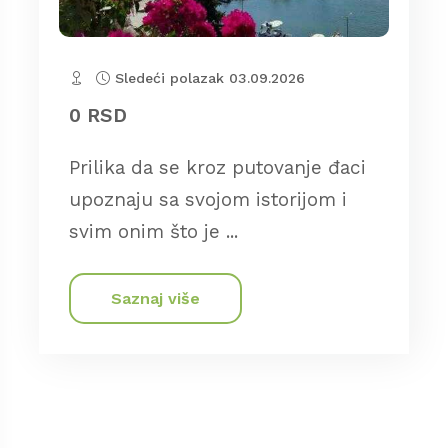
Sledeći polazak 03.09.2026
0 RSD
Prilika da se kroz putovanje đaci
upoznaju sa svojom istorijom i
svim onim što je ...
Saznaj više