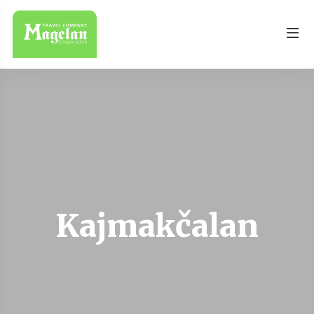
Kajmakčalan