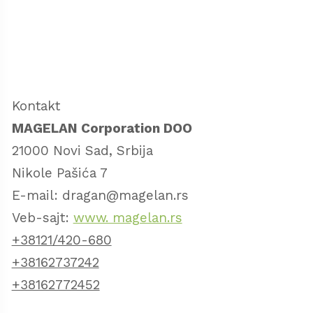
Kontakt
MAGELAN Corporation DOO
21000 Novi Sad, Srbija
Nikole Pašića 7
E-mail: dragan@magelan.rs
Veb-sajt:
www. magelan.rs
+38121/420-680
+38162737242
+38162772452