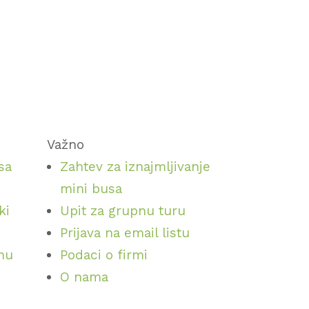
Važno
sa
Zahtev za iznajmljivanje
mini busa
ki
Upit za grupnu turu
Prijava na email listu
inu
Podaci o firmi
O nama