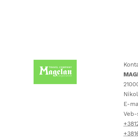
Kont
MAGE
21000
Nikol
E-ma
Veb-
+381
+381