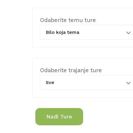
Odaberite temu ture
Bilo koja tema
Odaberite trajanje ture
Sve
Nađi Ture