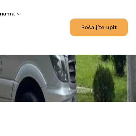
 nama
Pošaljite upit