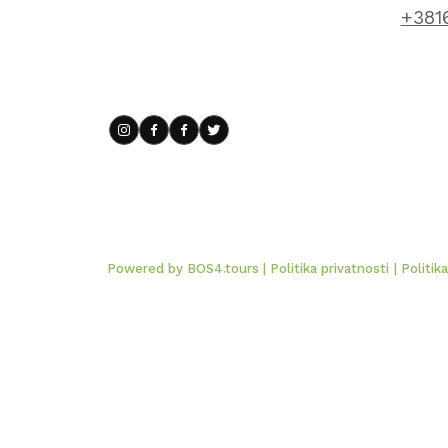
+381
Powered by BOS4.tours
| Politika privatnosti
| Politik