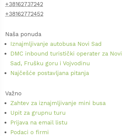
+38162737242
+38162772452
Naša ponuda
Iznajmljivanje autobusa Novi Sad
DMC inbound turistički operater za Novi
Sad, Frušku goru i Vojvodinu
Najčešće postavljana pitanja
Važno
Zahtev za iznajmljivanje mini busa
Upit za grupnu turu
Prijava na email listu
Podaci o firmi