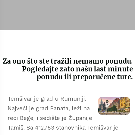
Za ono što ste tražili nemamo ponudu.
Pogledajte zato našu last minute
ponudu ili preporučene ture.
Temšivar je grad u Rumuniji.
Najveći je grad Banata, leži na
reci Begej i sedište je Županije
Tamiš. Sa 412.753 stanovnika Temišvar je