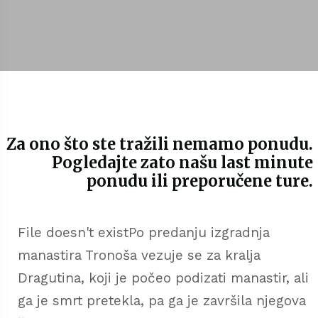
Za ono što ste tražili nemamo ponudu.
Pogledajte zato našu last minute
ponudu ili preporučene ture.
File doesn't existPo predanju izgradnja
manastira Tronoša vezuje se za kralja
Dragutina, koji je počeo podizati manastir, ali
ga je smrt pretekla, pa ga je završila njegova