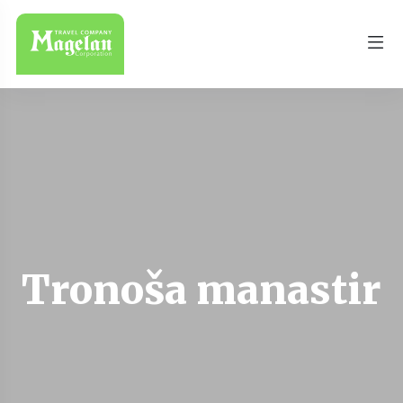
Tronoša manastir