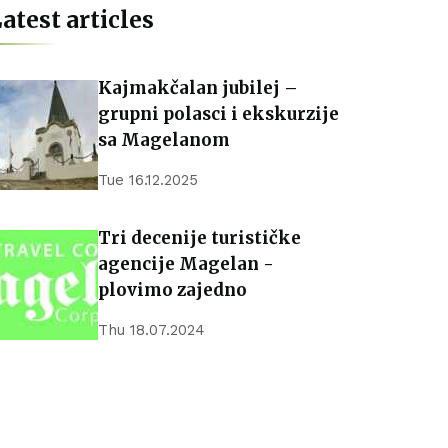
atest articles
Kajmakčalan jubilej –
grupni polasci i ekskurzije
sa Magelanom
Tue 16.12.2025
Tri decenije turističke
agencije Magelan -
plovimo zajedno
Thu 18.07.2024