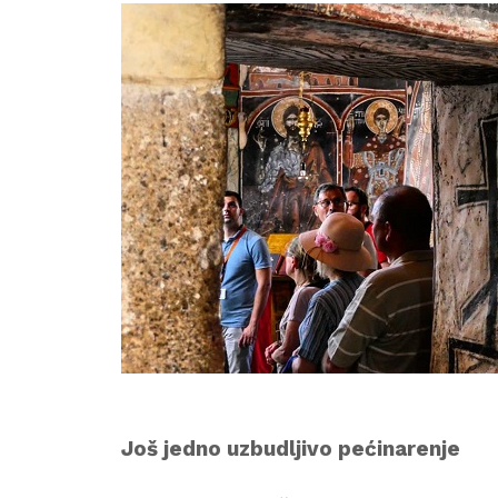
Još jedno uzbudljivo pećinarenje