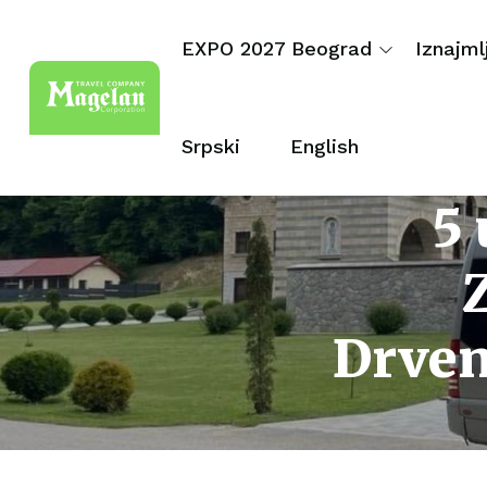
EXPO 2027 Beograd
Iznajml
Srpski
English
5 
Drven