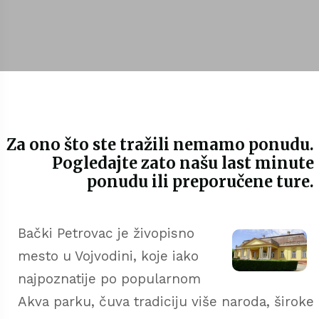
Za ono što ste tražili nemamo ponudu.
Pogledajte zato našu last minute
ponudu ili preporučene ture.
Bački Petrovac je živopisno
mesto u Vojvodini, koje iako
najpoznatije po popularnom
Akva parku, čuva tradiciju više naroda, široke