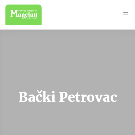
Bački Petrovac