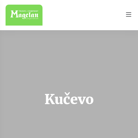
Kučevo