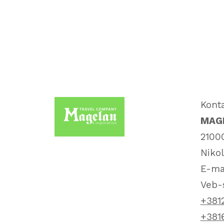
Kont
MAGE
21000
Nikol
E-ma
Veb-
+381
+381