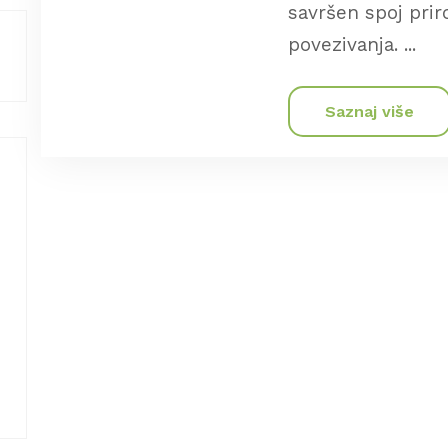
savršen spoj prir
povezivanja. ...
Saznaj više