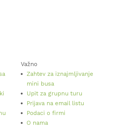
Važno
sa
Zahtev za iznajmljivanje
mini busa
ki
Upit za grupnu turu
Prijava na email listu
inu
Podaci o firmi
O nama