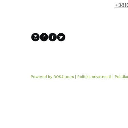
+381
Powered by BOS4.tours
| Politika privatnosti
| Politik