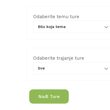
Odaberite temu ture
Bilo koja tema
Odaberite trajanje ture
Sve
Nađi Ture