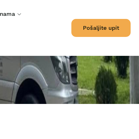
 nama
Pošaljite upit