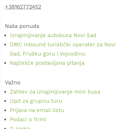
+38162772452
Naša ponuda
Iznajmljivanje autobusa Novi Sad
DMC inbound turistički operater za Novi
Sad, Frušku goru i Vojvodinu
Najčešće postavljana pitanja
Važno
Zahtev za iznajmljivanje mini busa
Upit za grupnu turu
Prijava na email listu
Podaci o firmi
O nama