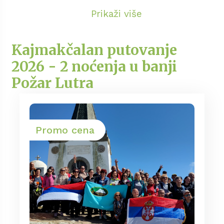
"Kupusijada".
Prikaži više
Kajmakčalan putovanje
2026 - 2 noćenja u banji
Požar Lutra
Promo cena