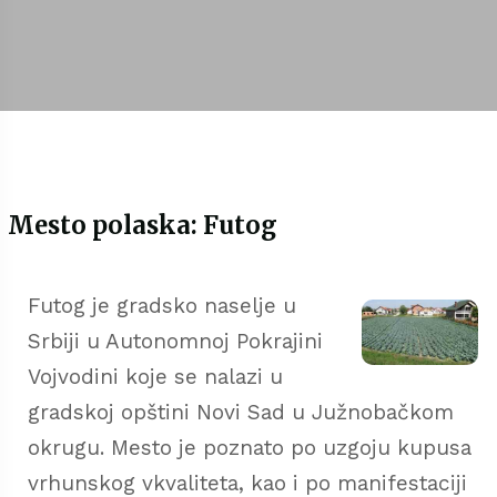
Mesto polaska: Futog
Futog je gradsko naselje u
Srbiji u Autonomnoj Pokrajini
Vojvodini koje se nalazi u
gradskoj opštini Novi Sad u Južnobačkom
okrugu. Mesto je poznato po uzgoju kupusa
vrhunskog vkvaliteta, kao i po manifestaciji