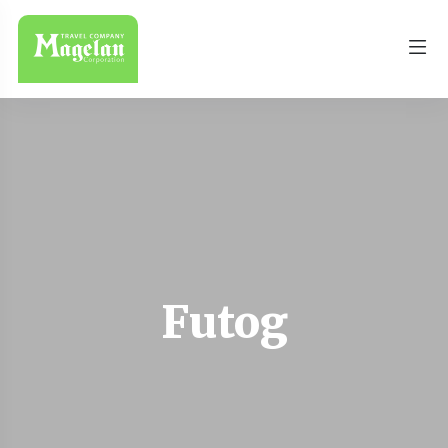
Futog