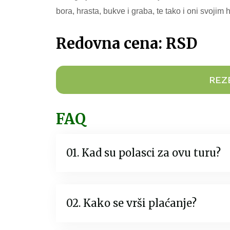
bora, hrasta, bukve i graba, te tako i oni svojim 
Redovna cena: RSD
REZ
FAQ
01. Kad su polasci za ovu turu?
02. Kako se vrši plaćanje?