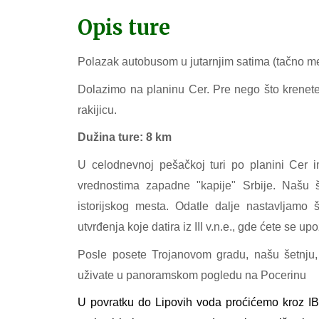
Opis ture
Polazak autobusom u jutarnjim satima (tačno m
Dolazimo na planinu Cer. Pre nego što krenete 
rakijicu.
Dužina ture: 8 km
U celodnevnoj pešačkoj turi po planini Cer i
vrednostima zapadne "kapije" Srbije. Našu 
istorijskog mesta. Odatle dalje nastavljam
utvrđenja koje datira iz III v.n.e., gde ćete se 
Posle posete Trojanovom gradu, našu šetnju,
uživate u panoramskom pogledu na Pocerinu
U povratku do Lipovih voda proćićemo kroz IB