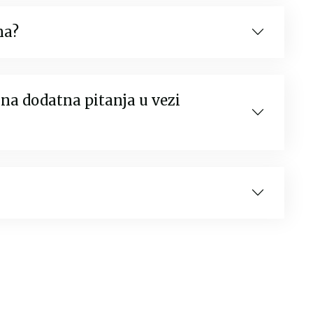
na?
na dodatna pitanja u vezi