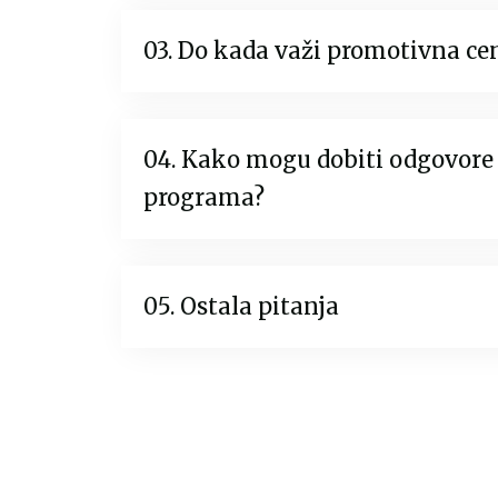
03. Do kada važi promotivna ce
04. Kako mogu dobiti odgovore 
programa?
05. Ostala pitanja