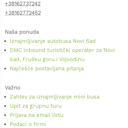
+38162737242
+38162772452
Naša ponuda
Iznajmljivanje autobusa Novi Sad
DMC inbound turistički operater za Novi
Sad, Frušku goru i Vojvodinu
Najčešće postavljana pitanja
Važno
Zahtev za iznajmljivanje mini busa
Upit za grupnu turu
Prijava na email listu
Podaci o firmi