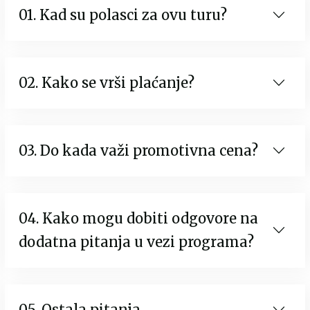
01. Kad su polasci za ovu turu?
02. Kako se vrši plaćanje?
03. Do kada važi promotivna cena?
04. Kako mogu dobiti odgovore na
dodatna pitanja u vezi programa?
05. Ostala pitanja