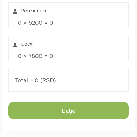
0
×
9200
=
0
0
×
7500
=
0
Total =
0
(RSD)
Dalje