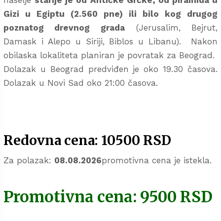
naselje
starije je od Antičke Grčke, od piramida u
Gizi u Egiptu (2.560 pne) ili bilo kog drugog
poznatog drevnog grada
(Jerusalim, Bejrut,
Damask i Alepo u Siriji, Biblos u Libanu). Nakon
obilaska lokaliteta planiran je povratak za Beograd.
Dolazak u Beograd predviđen je oko 19.30 časova.
Dolazak u Novi Sad oko 21:00 časova.
Redovna cena: 10500 RSD
Za polazak:
08.08.2026
promotivna cena je istekla.
Promotivna cena: 9500 RSD