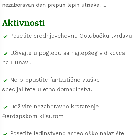
nezaboravan dan prepun lepih utisaka. ...
Aktivnosti
Posetite srednjovekovnu Golubačku tvrđavu
Uživajte u pogledu sa najlepšeg vidikovca
na Dunavu
Ne propustite fantastične vlaške
specijalitete u etno domaćinstvu
Doživite nezaboravno krstarenje
Đerdapskom klisurom
Posetite jedinstveno arheološko nalazište