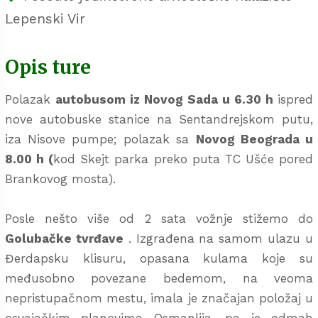
Lepenski Vir
Opis ture
Polazak
autobusom iz Novog Sada u 6.30 h
ispred
nove autobuske stanice na Sentandrejskom putu,
iza Nisove pumpe; polazak sa
Novog Beograda u
8.00 h (
kod Skejt parka preko puta TC Ušće pored
Brankovog mosta).
Posle nešto više od 2 sata vožnje stižemo do
Golubačke tvrđave
. Izgrađena na samom ulazu u
Đerdapsku klisuru, opasana kulama koje su
međusobno povezane bedemom, na veoma
nepristupačnom mestu, imala je značajan položaj u