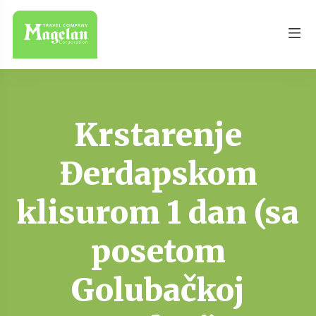
Krstarenje
Đerdapskom
klisurom 1 dan (sa
posetom
Golubačkoj