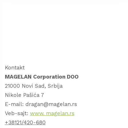
Kontakt
MAGELAN Corporation DOO
21000 Novi Sad, Srbija
Nikole Pašića 7
E-mail: dragan@magelan.rs
Veb-sajt:
www. magelan.rs
+38121/420-680