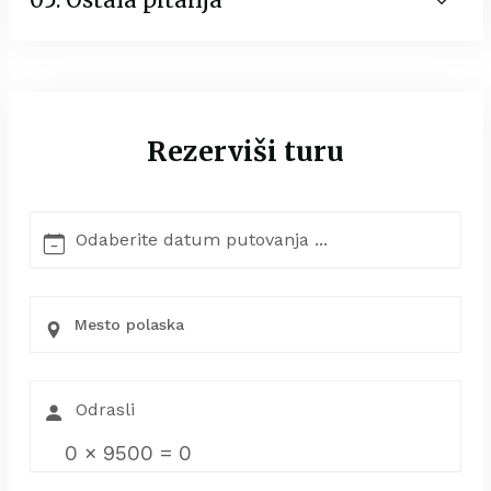
Rezerviši turu
Mesto polaska
0
×
9500
=
0