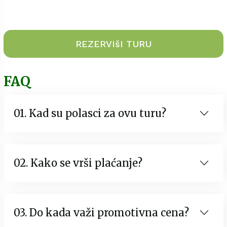
REZERVIšI TURU
FAQ
01. Kad su polasci za ovu turu?
02. Kako se vrši plaćanje?
03. Do kada važi promotivna cena?