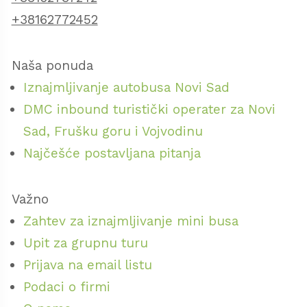
+38162772452
Naša ponuda
Iznajmljivanje autobusa Novi Sad
DMC inbound turistički operater za Novi
Sad, Frušku goru i Vojvodinu
Najčešće postavljana pitanja
Važno
Zahtev za iznajmljivanje mini busa
Upit za grupnu turu
Prijava na email listu
Podaci o firmi