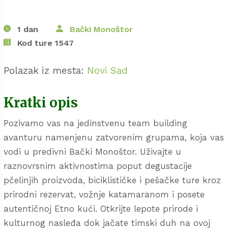
1 dan
Bački Monoštor
Kod ture 1547
Polazak iz mesta:
Novi Sad
Kratki opis
Pozivamo vas na jedinstvenu team building
avanturu namenjenu zatvorenim grupama, koja vas
vodi u predivni Bački Monoštor. Uživajte u
raznovrsnim aktivnostima poput degustacije
pčelinjih proizvoda, biciklističke i pešačke ture kroz
prirodni rezervat, vožnje katamaranom i posete
autentičnoj Etno kući. Otkrijte lepote prirode i
kulturnog nasleđa dok jačate timski duh na ovoj