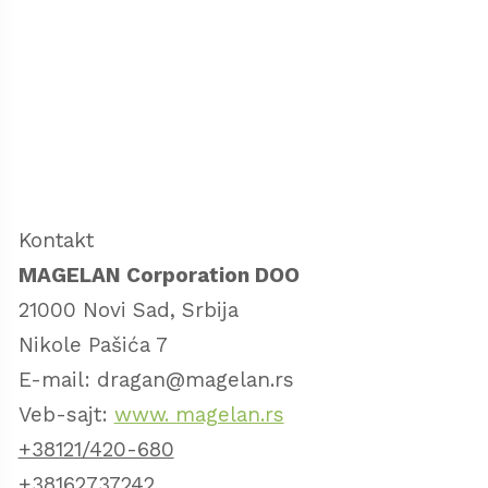
Kontakt
MAGELAN Corporation DOO
21000 Novi Sad, Srbija
Nikole Pašića 7
E-mail: dragan@magelan.rs
Veb-sajt:
www. magelan.rs
+38121/420-680
+38162737242