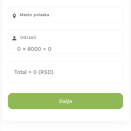
Mesto polaska
0
×
8000
=
0
Total =
0
(RSD)
Dalje