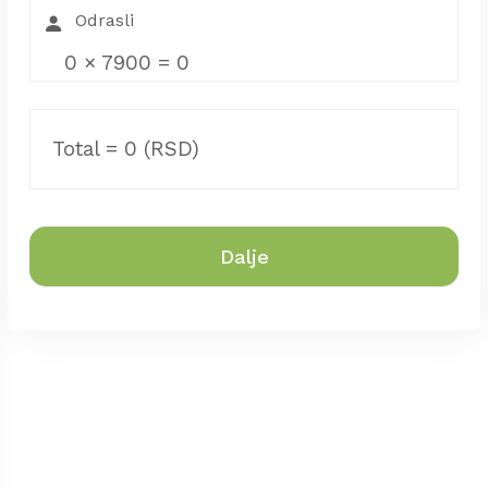
0
×
7900
=
0
Total =
0
(RSD)
Dalje