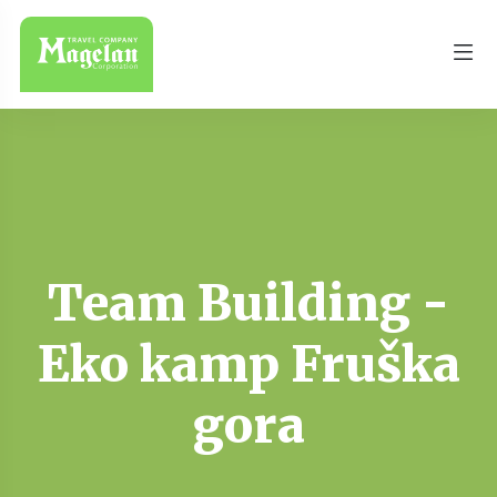
Team Building -
Eko kamp Fruška
gora