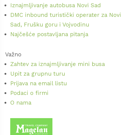
Iznajmljivanje autobusa Novi Sad
DMC inbound turistički operater za Novi
Sad, Frušku goru i Vojvodinu
Najčešće postavljana pitanja
Važno
Zahtev za iznajmljivanje mini busa
Upit za grupnu turu
Prijava na email listu
Podaci o firmi
O nama