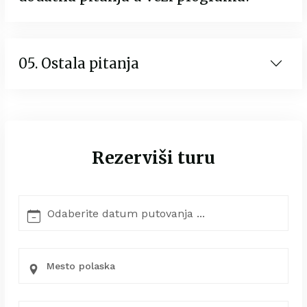
05. Ostala pitanja
Rezerviši turu
Mesto polaska