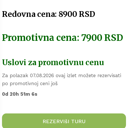
Redovna cena: 8900 RSD
Promotivna cena: 7900 RSD
Uslovi za promotivnu cenu
Za polazak 07.08.2026 ovaj izlet možete rezervisati
po promotivnoj ceni još
0d 20h 51m 5s
REZERVIšI TURU