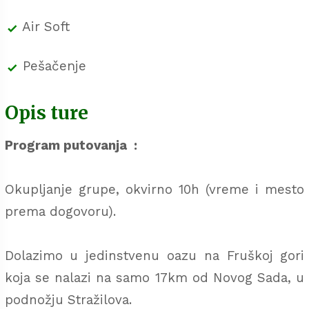
Air Soft
Pešačenje
Opis ture
Program putovanja :
Okupljanje grupe, okvirno 10h (vreme i mesto
prema dogovoru).
Dolazimo u jedinstvenu oazu na Fruškoj gori
koja se nalazi na samo 17km od Novog Sada, u
podnožju Stražilova.