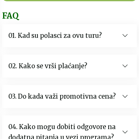
FAQ
01. Kad su polasci za ovu turu?
02. Kako se vrši plaćanje?
03. Do kada važi promotivna cena?
04. Kako mogu dobiti odgovore na
dodatna pitanja u vezi programa?