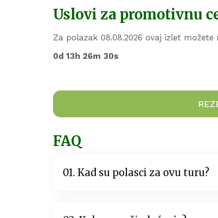
Uslovi za promotivnu c
Za polazak 08.08.2026 ovaj izlet možete 
0d 13h 26m 29s
REZ
FAQ
01. Kad su polasci za ovu turu?