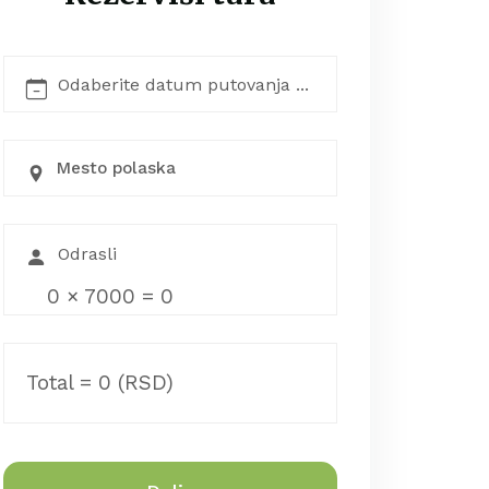
Mesto polaska
0
×
7000
=
0
Total =
0
(RSD)