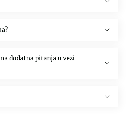
na?
na dodatna pitanja u vezi